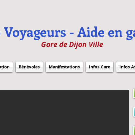
 Voyageurs - Aide en g
Gare de Dijon Ville
ation
Bénévoles
Manifestations
Infos Gare
Infos A